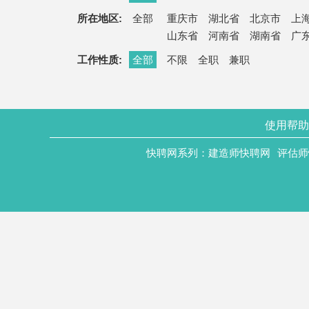
所在地区:
全部
重庆市
湖北省
北京市
上
山东省
河南省
湖南省
广
工作性质:
全部
不限
全职
兼职
使用帮助
快聘网系列：
建造师快聘网
评估师