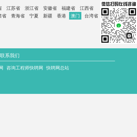
省
江苏省
浙江省
安徽省
福建省
江西省
肃省
青海省
宁夏
新疆
香港
澳门
台湾省
联系我们
网
咨询工程师快聘网
快聘网总站