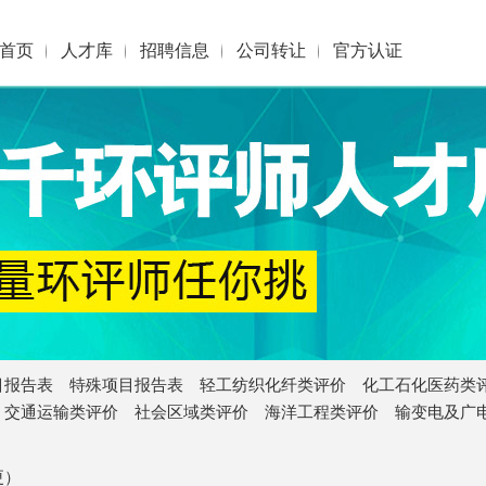
首页
人才库
招聘信息
公司转让
官方认证
目报告表
特殊项目报告表
轻工纺织化纤类评价
化工石化医药类
交通运输类评价
社会区域类评价
海洋工程类评价
输变电及广
更）