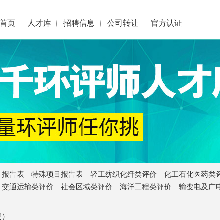
首页
人才库
招聘信息
公司转让
官方认证
目报告表
特殊项目报告表
轻工纺织化纤类评价
化工石化医药类
交通运输类评价
社会区域类评价
海洋工程类评价
输变电及广
更）