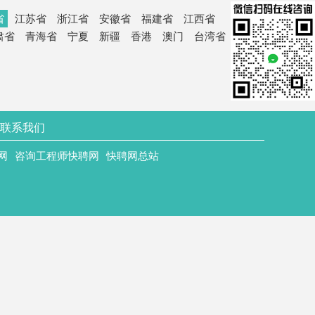
省
江苏省
浙江省
安徽省
福建省
江西省
肃省
青海省
宁夏
新疆
香港
澳门
台湾省
联系我们
网
咨询工程师快聘网
快聘网总站