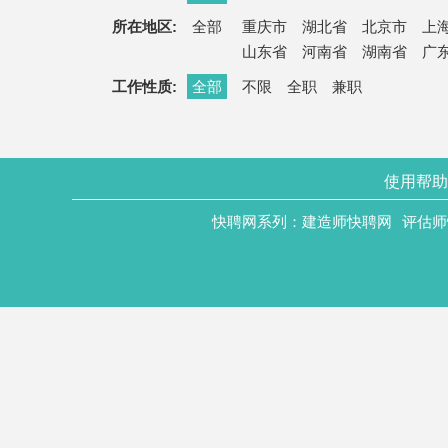
所在地区:
全部
重庆市
湖北省
北京市
上
山东省
河南省
湖南省
广
工作性质:
全部
不限
全职
兼职
使用帮助
快聘网系列：
建造师快聘网
评估师