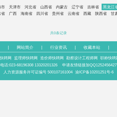
海市
天津市
河北省
山西省
内蒙古
辽宁省
吉林省
黑龙江
东省
广西
海南省
四川省
贵州省
云南省
西藏
陕西省
甘
共0条记录
|
网站简介
|
行业资讯
|
收藏本站
|
快聘网
监理师快聘网
造价师快聘网
勘察设计工程师网
职称快聘
电话:023-68196308 13320201326
申请友情链接加QQ1252456427
人力资源服务许可证编号 500107161004
渝ICP备10201251号-6