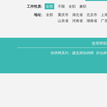
工作性质:
全部
不限
全职
兼职
地址:
全部
重庆市
湖北省
北京市
上
山东省
河南省
湖南省
广
使用帮助
快聘网系列：
建造师快聘网
评估师