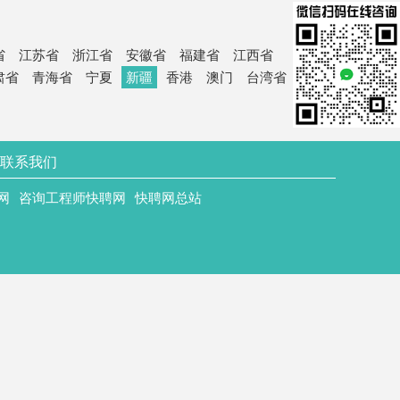
省
江苏省
浙江省
安徽省
福建省
江西省
肃省
青海省
宁夏
新疆
香港
澳门
台湾省
联系我们
网
咨询工程师快聘网
快聘网总站